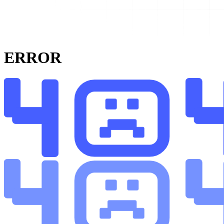
ERROR