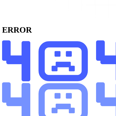
ERROR