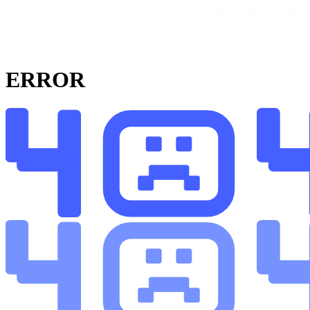
ERROR