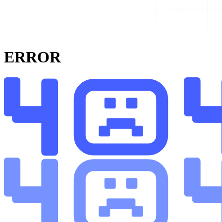
ERROR