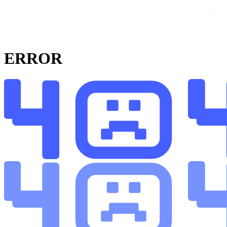
ERROR