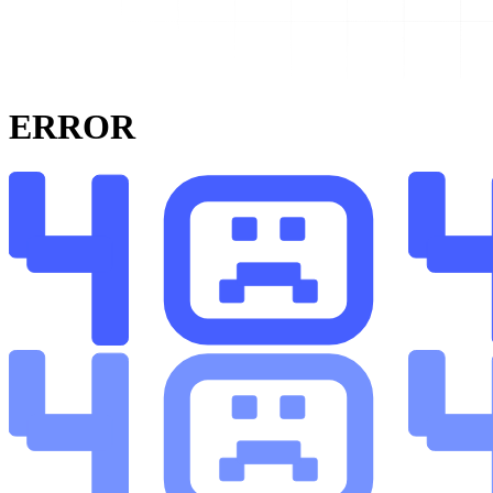
ERROR