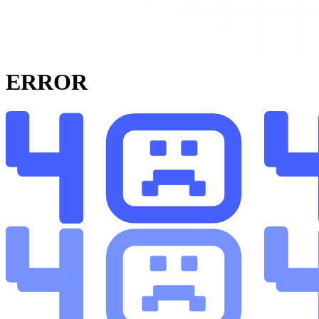
ERROR