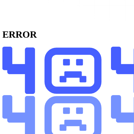
ERROR