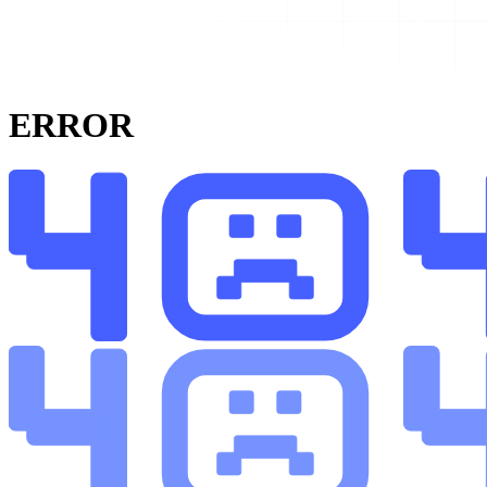
ERROR